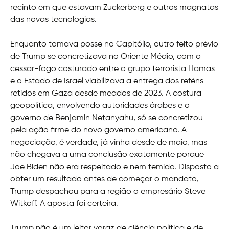
recinto em que estavam Zuckerberg e outros magnatas
das novas tecnologias.
Enquanto tomava posse no Capitólio, outro feito prévio
de Trump se concretizava no Oriente Médio, com o
cessar-fogo costurado entre o grupo terrorista Hamas
e o Estado de Israel viabilizava a entrega dos reféns
retidos em Gaza desde meados de 2023. A costura
geopolítica, envolvendo autoridades árabes e o
governo de Benjamin Netanyahu, só se concretizou
pela ação firme do novo governo americano. A
negociação, é verdade, já vinha desde de maio, mas
não chegava a uma conclusão exatamente porque
Joe Biden não era respeitado e nem temido. Disposto a
obter um resultado antes de começar o mandato,
Trump despachou para a região o empresário Steve
Witkoff. A aposta foi certeira.
Trump não é um leitor voraz de ciência política e de