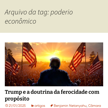
Arquivo da tag: poderio
econômico
Trump e a doutrina da ferocidade com
propósito
21/01/2025
artigos
Benjamin Netanyahu
,
Câmara