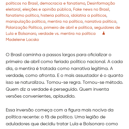
políticos no Brasil
,
democracia e fanatismo
,
Desinformação
eleitoral
,
eleições e opinião pública
,
Fake news no Brasil
,
fanatismo político
,
histeria política
,
idolatria a políticos
,
manipulação política
,
mentira na política
,
narrativa política
,
Polarização Política
,
primeiro de abril e política
,
seguidores de
Lula e Bolsonaro
,
verdade vs. mentira na política
Madeleine Lacsko
O Brasil caminha a passos largos para oficializar o
primeiro de abril como feriado político nacional. A cada
dia, a mentira é tratada como narrativa legítima. A
verdade, como afronta. E o mais assustador é o quanto
isso se naturalizou. Tornou-se regra. Tornou-se método.
Quem diz a verdade é perseguido. Quem inventa
versões convenientes, aplaudido.
Essa inversão começa com a figura mais nociva da
política recente: o fã de político. Uma legião de
aduladores que decidiu tratar Lula e Bolsonaro como