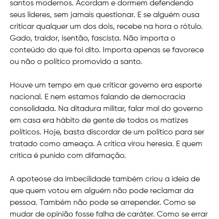
santos modernos. Acordam e dormem defendendo
seus líderes, sem jamais questionar. E se alguém ousa
criticar qualquer um dos dois, recebe na hora o rótulo.
Gado, traidor, isentão, fascista. Não importa o
conteúdo do que foi dito. Importa apenas se favorece
ou não o político promovido a santo.
Houve um tempo em que criticar governo era esporte
nacional. E nem estamos falando de democracia
consolidada. Na ditadura militar, falar mal do governo
em casa era hábito de gente de todos os matizes
políticos. Hoje, basta discordar de um político para ser
tratado como ameaça. A crítica virou heresia. E quem
critica é punido com difamação.
A apoteose da imbecilidade também criou a ideia de
que quem votou em alguém não pode reclamar da
pessoa. Também não pode se arrepender. Como se
mudar de opinião fosse falha de caráter. Como se errar