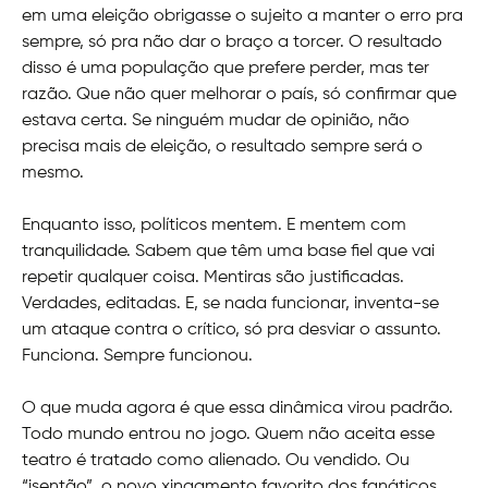
em uma eleição obrigasse o sujeito a manter o erro pra
sempre, só pra não dar o braço a torcer. O resultado
disso é uma população que prefere perder, mas ter
razão. Que não quer melhorar o país, só confirmar que
estava certa. Se ninguém mudar de opinião, não
precisa mais de eleição, o resultado sempre será o
mesmo.
Enquanto isso, políticos mentem. E mentem com
tranquilidade. Sabem que têm uma base fiel que vai
repetir qualquer coisa. Mentiras são justificadas.
Verdades, editadas. E, se nada funcionar, inventa-se
um ataque contra o crítico, só pra desviar o assunto.
Funciona. Sempre funcionou.
O que muda agora é que essa dinâmica virou padrão.
Todo mundo entrou no jogo. Quem não aceita esse
teatro é tratado como alienado. Ou vendido. Ou
“isentão”, o novo xingamento favorito dos fanáticos.