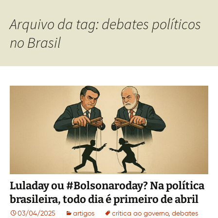
Arquivo da tag: debates políticos
no Brasil
Luladay ou #Bolsonaroday? Na política
brasileira, todo dia é primeiro de abril
03/04/2025
artigos
crítica ao governo
,
debates