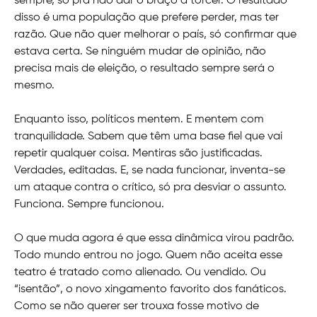
sempre, só pra não dar o braço a torcer. O resultado
disso é uma população que prefere perder, mas ter
razão. Que não quer melhorar o país, só confirmar que
estava certa. Se ninguém mudar de opinião, não
precisa mais de eleição, o resultado sempre será o
mesmo.
Enquanto isso, políticos mentem. E mentem com
tranquilidade. Sabem que têm uma base fiel que vai
repetir qualquer coisa. Mentiras são justificadas.
Verdades, editadas. E, se nada funcionar, inventa-se
um ataque contra o crítico, só pra desviar o assunto.
Funciona. Sempre funcionou.
O que muda agora é que essa dinâmica virou padrão.
Todo mundo entrou no jogo. Quem não aceita esse
teatro é tratado como alienado. Ou vendido. Ou
“isentão”, o novo xingamento favorito dos fanáticos.
Como se não querer ser trouxa fosse motivo de