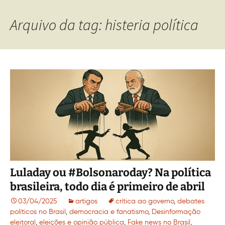
Arquivo da tag: histeria política
Luladay ou #Bolsonaroday? Na política
brasileira, todo dia é primeiro de abril
03/04/2025
artigos
crítica ao governo
,
debates
políticos no Brasil
,
democracia e fanatismo
,
Desinformação
eleitoral
,
eleições e opinião pública
,
Fake news no Brasil
,