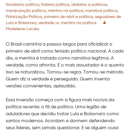
fanatismo político
,
histeria política
,
idolatria a políticos
,
manipulação política
,
mentira na política
,
narrativa política
,
Polarização Política
,
primeiro de abril e política
,
seguidores de
Lula e Bolsonaro
,
verdade vs. mentira na política
Madeleine Lacsko
O Brasil caminha a passos largos para oficializar o
primeiro de abril como feriado político nacional. A cada
dia, a mentira é tratada como narrativa legítima. A
verdade, como afronta. E o mais assustador é o quanto
isso se naturalizou. Tornou-se regra. Tornou-se método.
Quem diz a verdade é perseguido. Quem inventa
versões convenientes, aplaudido.
Essa inversão começa com a figura mais nociva da
política recente: o fã de político. Uma legião de
aduladores que decidiu tratar Lula e Bolsonaro como
santos modernos. Acordam e dormem defendendo
seus líderes, sem jamais questionar. E se alguém ousa