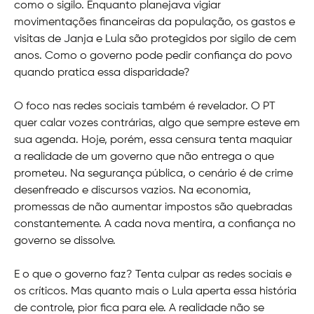
como o sigilo. Enquanto planejava vigiar
movimentações financeiras da população, os gastos e
visitas de Janja e Lula são protegidos por sigilo de cem
anos. Como o governo pode pedir confiança do povo
quando pratica essa disparidade?
O foco nas redes sociais também é revelador. O PT
quer calar vozes contrárias, algo que sempre esteve em
sua agenda. Hoje, porém, essa censura tenta maquiar
a realidade de um governo que não entrega o que
prometeu. Na segurança pública, o cenário é de crime
desenfreado e discursos vazios. Na economia,
promessas de não aumentar impostos são quebradas
constantemente. A cada nova mentira, a confiança no
governo se dissolve.
E o que o governo faz? Tenta culpar as redes sociais e
os críticos. Mas quanto mais o Lula aperta essa história
de controle, pior fica para ele. A realidade não se