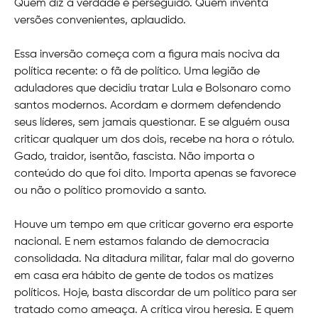
Quem diz a verdade é perseguido. Quem inventa
versões convenientes, aplaudido.
Essa inversão começa com a figura mais nociva da
política recente: o fã de político. Uma legião de
aduladores que decidiu tratar Lula e Bolsonaro como
santos modernos. Acordam e dormem defendendo
seus líderes, sem jamais questionar. E se alguém ousa
criticar qualquer um dos dois, recebe na hora o rótulo.
Gado, traidor, isentão, fascista. Não importa o
conteúdo do que foi dito. Importa apenas se favorece
ou não o político promovido a santo.
Houve um tempo em que criticar governo era esporte
nacional. E nem estamos falando de democracia
consolidada. Na ditadura militar, falar mal do governo
em casa era hábito de gente de todos os matizes
políticos. Hoje, basta discordar de um político para ser
tratado como ameaça. A crítica virou heresia. E quem