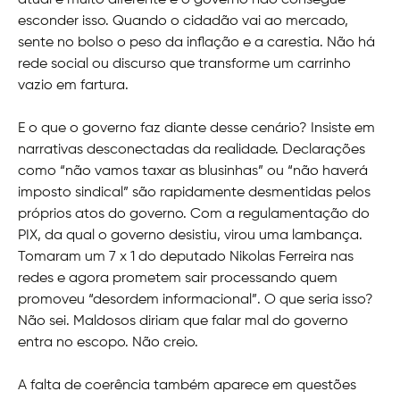
atual é muito diferente e o governo não consegue
esconder isso. Quando o cidadão vai ao mercado,
sente no bolso o peso da inflação e a carestia. Não há
rede social ou discurso que transforme um carrinho
vazio em fartura.
E o que o governo faz diante desse cenário? Insiste em
narrativas desconectadas da realidade. Declarações
como “não vamos taxar as blusinhas” ou “não haverá
imposto sindical” são rapidamente desmentidas pelos
próprios atos do governo. Com a regulamentação do
PIX, da qual o governo desistiu, virou uma lambança.
Tomaram um 7 x 1 do deputado Nikolas Ferreira nas
redes e agora prometem sair processando quem
promoveu “desordem informacional”. O que seria isso?
Não sei. Maldosos diriam que falar mal do governo
entra no escopo. Não creio.
A falta de coerência também aparece em questões