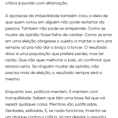
critica é punido com difamação.
A apoteose da imbecilidade também criou a ideia de
que quem votou em alguém não pode reclamar da
pessoa. Também não pode se arrepender. Como se
mudar de opinião fosse falha de caráter. Como se errar
em uma eleição obrigasse o sujeito a manter o erro pra
sempre, só pra não dar o braço a torcer. O resultado
disso é uma população que prefere perder, mas ter
razão. Que não quer melhorar o país, só confirmar que
estava certa. Se ninguém mudar de opinião, não
precisa mais de eleição, o resultado sempre será o
mesmo.
Enquanto isso, políticos mentem. E mentem com
tranquilidade. Sabem que têm uma base fiel que vai
repetir qualquer coisa. Mentiras são justificadas.
Verdades, editadas. E, se nada funcionar, inventa-se
um ataque contra o crítico, só pra desviar o assunto.