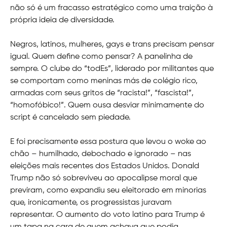
não só é um fracasso estratégico como uma traição à
própria ideia de diversidade.
Negros, latinos, mulheres, gays e trans precisam pensar
igual. Quem define como pensar? A panelinha de
sempre. O clube do “todEs”, liderado por militantes que
se comportam como meninas más de colégio rico,
armadas com seus gritos de “racista!”, “fascista!”,
“homofóbico!”. Quem ousa desviar minimamente do
script é cancelado sem piedade.
E foi precisamente essa postura que levou o woke ao
chão – humilhado, debochado e ignorado – nas
eleições mais recentes dos Estados Unidos. Donald
Trump não só sobreviveu ao apocalipse moral que
previram, como expandiu seu eleitorado em minorias
que, ironicamente, os progressistas juravam
representar. O aumento do voto latino para Trump é