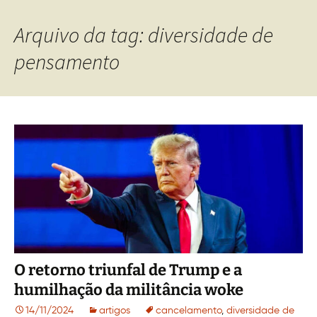
Arquivo da tag: diversidade de
pensamento
O retorno triunfal de Trump e a
humilhação da militância woke
14/11/2024
artigos
cancelamento
,
diversidade de