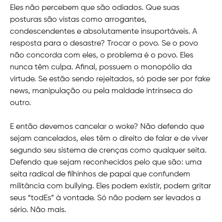
Eles não percebem que são odiados. Que suas
posturas são vistas como arrogantes,
condescendentes e absolutamente insuportáveis. A
resposta para o desastre? Trocar o povo. Se o povo
não concorda com eles, o problema é o povo. Eles
nunca têm culpa. Afinal, possuem o monopólio da
virtude. Se estão sendo rejeitados, só pode ser por fake
news, manipulação ou pela maldade intrínseca do
outro.
E então devemos cancelar o woke? Não defendo que
sejam cancelados, eles têm o direito de falar e de viver
segundo seu sistema de crenças como qualquer seita.
Defendo que sejam reconhecidos pelo que são: uma
seita radical de filhinhos de papai que confundem
militância com bullying. Eles podem existir, podem gritar
seus “todEs” à vontade. Só não podem ser levados a
sério. Não mais.