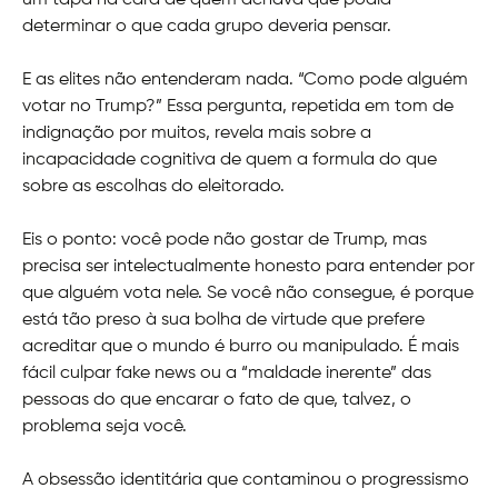
um tapa na cara de quem achava que podia
determinar o que cada grupo deveria pensar.
E as elites não entenderam nada. “Como pode alguém
votar no Trump?” Essa pergunta, repetida em tom de
indignação por muitos, revela mais sobre a
incapacidade cognitiva de quem a formula do que
sobre as escolhas do eleitorado.
Eis o ponto: você pode não gostar de Trump, mas
precisa ser intelectualmente honesto para entender por
que alguém vota nele. Se você não consegue, é porque
está tão preso à sua bolha de virtude que prefere
acreditar que o mundo é burro ou manipulado. É mais
fácil culpar fake news ou a “maldade inerente” das
pessoas do que encarar o fato de que, talvez, o
problema seja você.
A obsessão identitária que contaminou o progressismo