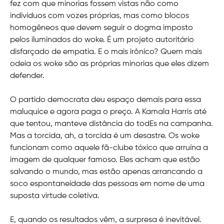
fez com que minorias fossem vistas não como
indivíduos com vozes próprias, mas como blocos
homogêneos que devem seguir o dogma imposto
pelos iluminados do woke. É um projeto autoritário
disfarçado de empatia. E o mais irônico? Quem mais
odeia os woke são as próprias minorias que eles dizem
defender.
O partido democrata deu espaço demais para essa
maluquice e agora paga o preço. A Kamala Harris até
que tentou, manteve distância do todEs na campanha.
Mas a torcida, ah, a torcida é um desastre. Os woke
funcionam como aquele fã-clube tóxico que arruína a
imagem de qualquer famoso. Eles acham que estão
salvando o mundo, mas estão apenas arrancando a
soco espontaneidade das pessoas em nome de uma
suposta virtude coletiva.
E, quando os resultados vêm, a surpresa é inevitável.