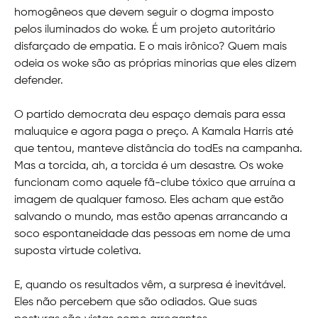
homogêneos que devem seguir o dogma imposto
pelos iluminados do woke. É um projeto autoritário
disfarçado de empatia. E o mais irônico? Quem mais
odeia os woke são as próprias minorias que eles dizem
defender.
O partido democrata deu espaço demais para essa
maluquice e agora paga o preço. A Kamala Harris até
que tentou, manteve distância do todEs na campanha.
Mas a torcida, ah, a torcida é um desastre. Os woke
funcionam como aquele fã-clube tóxico que arruína a
imagem de qualquer famoso. Eles acham que estão
salvando o mundo, mas estão apenas arrancando a
soco espontaneidade das pessoas em nome de uma
suposta virtude coletiva.
E, quando os resultados vêm, a surpresa é inevitável.
Eles não percebem que são odiados. Que suas