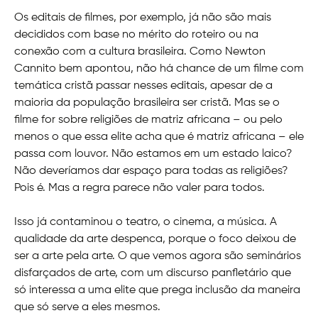
Os editais de filmes, por exemplo, já não são mais
decididos com base no mérito do roteiro ou na
conexão com a cultura brasileira. Como Newton
Cannito bem apontou, não há chance de um filme com
temática cristã passar nesses editais, apesar de a
maioria da população brasileira ser cristã. Mas se o
filme for sobre religiões de matriz africana – ou pelo
menos o que essa elite acha que é matriz africana – ele
passa com louvor. Não estamos em um estado laico?
Não deveríamos dar espaço para todas as religiões?
Pois é. Mas a regra parece não valer para todos.
Isso já contaminou o teatro, o cinema, a música. A
qualidade da arte despenca, porque o foco deixou de
ser a arte pela arte. O que vemos agora são seminários
disfarçados de arte, com um discurso panfletário que
só interessa a uma elite que prega inclusão da maneira
que só serve a eles mesmos.