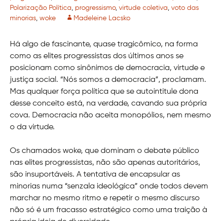
Polarização Política
,
progressismo
,
virtude coletiva
,
voto das
minorias
,
woke
Madeleine Lacsko
Há algo de fascinante, quase tragicômico, na forma
como as elites progressistas dos últimos anos se
posicionam como sinônimos de democracia, virtude e
justiça social. “Nós somos a democracia”, proclamam.
Mas qualquer força política que se autointitule dona
desse conceito está, na verdade, cavando sua própria
cova. Democracia não aceita monopólios, nem mesmo
o da virtude.
Os chamados woke, que dominam o debate público
nas elites progressistas, não são apenas autoritários,
são insuportáveis. A tentativa de encapsular as
minorias numa “senzala ideológica” onde todos devem
marchar no mesmo ritmo e repetir o mesmo discurso
não só é um fracasso estratégico como uma traição à