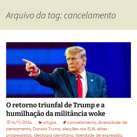
Arquivo da tag: cancelamento
O retorno triunfal de Trump e a
humilhação da militância woke
14/11/2024
artigos
cancelamento
,
diversidade de
pensamento
,
Donald Trump
,
eleições nos EUA
,
elites
progressistas
,
ideologia identitária
,
liberdade de expressão
,