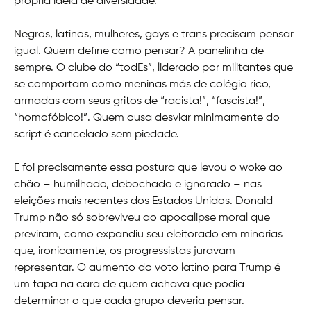
própria ideia de diversidade.
Negros, latinos, mulheres, gays e trans precisam pensar
igual. Quem define como pensar? A panelinha de
sempre. O clube do “todEs”, liderado por militantes que
se comportam como meninas más de colégio rico,
armadas com seus gritos de “racista!”, “fascista!”,
“homofóbico!”. Quem ousa desviar minimamente do
script é cancelado sem piedade.
E foi precisamente essa postura que levou o woke ao
chão – humilhado, debochado e ignorado – nas
eleições mais recentes dos Estados Unidos. Donald
Trump não só sobreviveu ao apocalipse moral que
previram, como expandiu seu eleitorado em minorias
que, ironicamente, os progressistas juravam
representar. O aumento do voto latino para Trump é
um tapa na cara de quem achava que podia
determinar o que cada grupo deveria pensar.