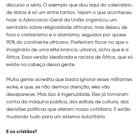
discurso a sério. O exemplo que dou aqui do calendário
de datas é só um entre tantos. Vejam o que aconteceu
hoje: a Advocacia-Geral da União organizou um
seminário sobre religiosidade africana, mas deixou de
fora o cristianismo e o islamismo, seguidos por quase
90% do continente africano. Preferiram focar no que o
imaginário de uma elite branca, urbana, acha que é a
África. Essa versão idealizada e racista de África, que só
existe na cabeça dessa gente.
Muita gente acredita que basta ignorar esses militantes
woke, e que, se não dermos atenção, eles vão
desaparecer. Mas isso é ingenuidade. Eles já tomaram
conta da máquina pública, dos editais de cultura, das
decisões políticas que afetam nosso cotidiano. E estão
mudando tudo para um sistema autoritário.
E os cristãos?