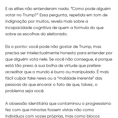
E as elites não entenderam nada. “Como pode alguém
votar no Trump?” Essa pergunta, repetida em tom de
indignação por muitos, revela mais sobre a
incapacidade cognitiva de quem a formula do que
sobre as escolhas do eleitorado.
Eis o ponto: você pode não gostar de Trump, mas
precisa ser intelectualmente honesto para entender por
que alguém vota nele. Se você não consegue, é porque
está tão preso à sua bolha de virtude que prefere
acreditar que o mundo é burro ou manipulado. É mais
fácil culpar fake news ou a “maldade inerente” das
pessoas do que encarar o fato de que, talvez, o
problema seja você.
A obsessão identitária que contaminou o progressismo
fez com que minorias fossem vistas não como
indivíduos com vozes próprias, mas como blocos