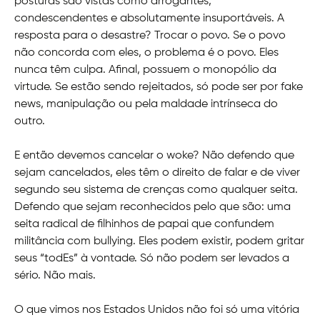
posturas são vistas como arrogantes,
condescendentes e absolutamente insuportáveis. A
resposta para o desastre? Trocar o povo. Se o povo
não concorda com eles, o problema é o povo. Eles
nunca têm culpa. Afinal, possuem o monopólio da
virtude. Se estão sendo rejeitados, só pode ser por fake
news, manipulação ou pela maldade intrínseca do
outro.
E então devemos cancelar o woke? Não defendo que
sejam cancelados, eles têm o direito de falar e de viver
segundo seu sistema de crenças como qualquer seita.
Defendo que sejam reconhecidos pelo que são: uma
seita radical de filhinhos de papai que confundem
militância com bullying. Eles podem existir, podem gritar
seus “todEs” à vontade. Só não podem ser levados a
sério. Não mais.
O que vimos nos Estados Unidos não foi só uma vitória