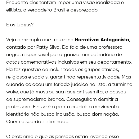
Enquanto eles tentam impor uma visão idealizada e
elitista, o verdadeiro Brasil é desprezado.
E os judeus?
Veja o exemplo que trouxe no
Narrativas Antagonista
,
contado por Patty Silva. Ela fala de uma professora
negra, responsável por organizar um calendário de
datas comemorativas inclusivas em seu departamento.
Ela fez questão de incluir todos os grupos étnicos,
religiosos e sociais, garantindo representatividade. Mas
quando colocou um feriado judaico na lista, a turminha
woke, que já mostrou sua face antissemita, a acusou
de supremacismo branco. Conseguiram demitir a
professora. E esse é o ponto crucial: o movimento
identitário não busca inclusão, busca dominação.
Quem discorda é eliminado.
O problema é que as pessoas estão levando esse