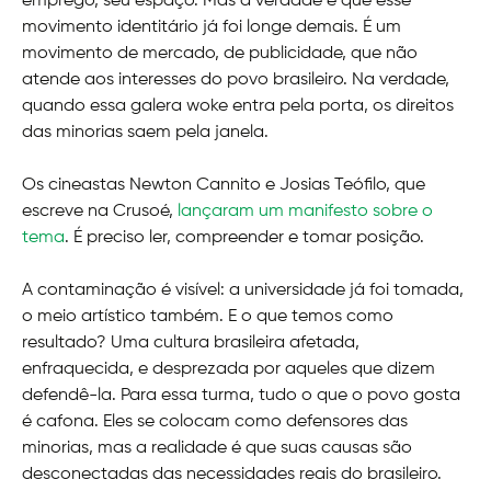
emprego, seu espaço. Mas a verdade é que esse
movimento identitário já foi longe demais. É um
movimento de mercado, de publicidade, que não
atende aos interesses do povo brasileiro. Na verdade,
quando essa galera woke entra pela porta, os direitos
das minorias saem pela janela.
Os cineastas Newton Cannito e Josias Teófilo, que
escreve na Crusoé,
lançaram um manifesto sobre o
tema
. É preciso ler, compreender e tomar posição.
A contaminação é visível: a universidade já foi tomada,
o meio artístico também. E o que temos como
resultado? Uma cultura brasileira afetada,
enfraquecida, e desprezada por aqueles que dizem
defendê-la. Para essa turma, tudo o que o povo gosta
é cafona. Eles se colocam como defensores das
minorias, mas a realidade é que suas causas são
desconectadas das necessidades reais do brasileiro.