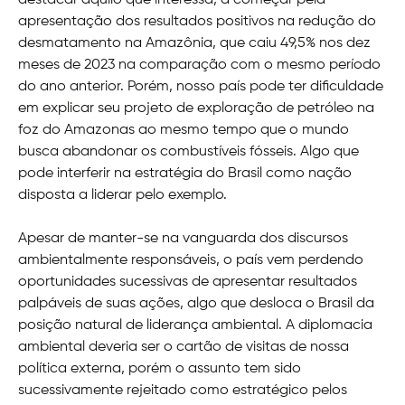
destacar aquilo que interessa, a começar pela
apresentação dos resultados positivos na redução do
desmatamento na Amazônia, que caiu 49,5% nos dez
meses de 2023 na comparação com o mesmo período
do ano anterior. Porém, nosso país pode ter dificuldade
em explicar seu projeto de exploração de petróleo na
foz do Amazonas ao mesmo tempo que o mundo
busca abandonar os combustíveis fósseis. Algo que
pode interferir na estratégia do Brasil como nação
disposta a liderar pelo exemplo.
Apesar de manter-se na vanguarda dos discursos
ambientalmente responsáveis, o país vem perdendo
oportunidades sucessivas de apresentar resultados
palpáveis de suas ações, algo que desloca o Brasil da
posição natural de liderança ambiental. A diplomacia
ambiental deveria ser o cartão de visitas de nossa
política externa, porém o assunto tem sido
sucessivamente rejeitado como estratégico pelos