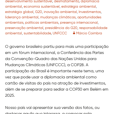
desenvolvimento sustentável
,
desmatamento
,
diplomacia
ambiental
,
economia sustentável
,
estratégia ambiental
,
estratégia global
,
G20
,
inovação ambiental
,
Investimentos
,
liderança ambiental
,
mudanças climáticas
,
oportunidades
ambientais
,
políticas ambientais
,
presença internacional
,
preservação ambiental
,
presidência do G20
,
responsabilidade
ambiental
,
sustentabilidade
,
UNFCCC
Márcio Coimbra
O governo brasileiro partiu para mais uma participação
em um fórum internacional, a Conferência das Partes
da Convenção-Quadro das Nações Unidas para
Mudanças Climáticas (UNFCCC), a COP28. A
participação do Brasil é importante neste tema, uma
vez que pode usar a diplomacia ambiental como
cartão de visitas do país na atração de investimentos,
além de se preparar para sediar a COP30 em Belém em
2025.
Nosso país vai apresentar sua versão dos fatos, ou