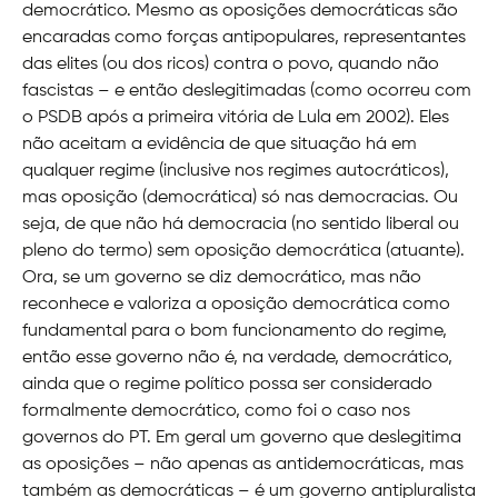
democrático. Mesmo as oposições democráticas são
encaradas como forças antipopulares, representantes
das elites (ou dos ricos) contra o povo, quando não
fascistas – e então deslegitimadas (como ocorreu com
o PSDB após a primeira vitória de Lula em 2002). Eles
não aceitam a evidência de que situação há em
qualquer regime (inclusive nos regimes autocráticos),
mas oposição (democrática) só nas democracias. Ou
seja, de que não há democracia (no sentido liberal ou
pleno do termo) sem oposição democrática (atuante).
Ora, se um governo se diz democrático, mas não
reconhece e valoriza a oposição democrática como
fundamental para o bom funcionamento do regime,
então esse governo não é, na verdade, democrático,
ainda que o regime político possa ser considerado
formalmente democrático, como foi o caso nos
governos do PT. Em geral um governo que deslegitima
as oposições – não apenas as antidemocráticas, mas
também as democráticas – é um governo antipluralista