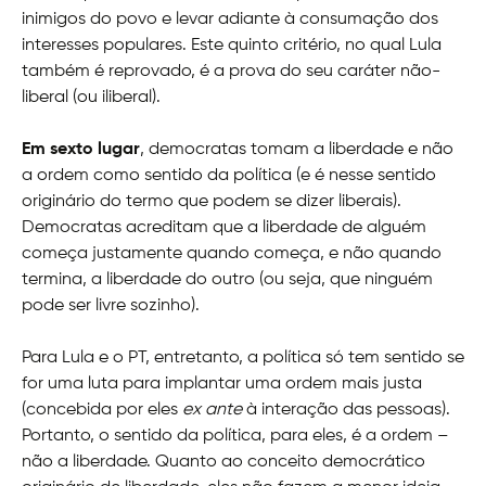
inimigos do povo e levar adiante à consumação dos
interesses populares. Este quinto critério, no qual Lula
também é reprovado, é a prova do seu caráter não-
liberal (ou iliberal).
Em sexto lugar
, democratas tomam a liberdade e não
a ordem como sentido da política (e é nesse sentido
originário do termo que podem se dizer liberais).
Democratas acreditam que a liberdade de alguém
começa justamente quando começa, e não quando
termina, a liberdade do outro (ou seja, que ninguém
pode ser livre sozinho).
Para Lula e o PT, entretanto, a política só tem sentido se
for uma luta para implantar uma ordem mais justa
(concebida por eles
ex ante
à interação das pessoas).
Portanto, o sentido da política, para eles, é a ordem –
não a liberdade. Quanto ao conceito democrático