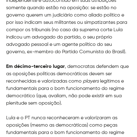
independente e autocontido em suas atribuições
somente quando estão na oposição: se estão no
governo querem um judiciário como aliado político e
por isso indicam seus militantes ou simpatizantes para
compor os tribunais (no caso da suprema corte Lula
indicou um advogado do partido, o seu próprio
advogado pessoal e um agente político do seu
governo, ex-membro do Partido Comunista do Brasil).
Em décimo-terceiro lugar
, democratas defendem que
as oposições políticas democráticas devem ser
reconhecidas e valorizadas como
players
legítimos e
fundamentais para o bom funcionamento do regime
democrático (que, avaliam, não pode existir em sua
plenitude sem oposição).
Lula e o PT nunca reconheceram e valorizaram as
oposições (mesmo as democráticas) como peças
fundamentais para o bom funcionamento do regime