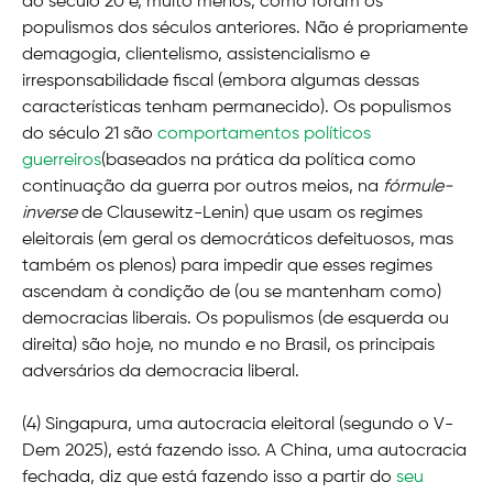
do século 20 e, muito menos, como foram os
populismos dos séculos anteriores. Não é propriamente
demagogia, clientelismo, assistencialismo e
irresponsabilidade fiscal (embora algumas dessas
características tenham permanecido). Os populismos
do século 21 são
comportamentos políticos
guerreiros
(baseados na prática da política como
continuação da guerra por outros meios, na
fórmule-
inverse
de Clausewitz-Lenin) que usam os regimes
eleitorais (em geral os democráticos defeituosos, mas
também os plenos) para impedir que esses regimes
ascendam à condição de (ou se mantenham como)
democracias liberais. Os populismos (de esquerda ou
direita) são hoje, no mundo e no Brasil, os principais
adversários da democracia liberal.
(4) Singapura, uma autocracia eleitoral (segundo o V-
Dem 2025), está fazendo isso. A China, uma autocracia
fechada, diz que está fazendo isso a partir do
seu