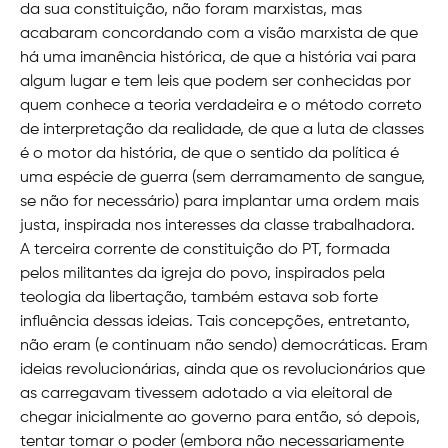
da sua constituição, não foram marxistas, mas
acabaram concordando com a visão marxista de que
há uma imanência histórica, de que a história vai para
algum lugar e tem leis que podem ser conhecidas por
quem conhece a teoria verdadeira e o método correto
de interpretação da realidade, de que a luta de classes
é o motor da história, de que o sentido da política é
uma espécie de guerra (sem derramamento de sangue,
se não for necessário) para implantar uma ordem mais
justa, inspirada nos interesses da classe trabalhadora.
A terceira corrente de constituição do PT, formada
pelos militantes da igreja do povo, inspirados pela
teologia da libertação, também estava sob forte
influência dessas ideias. Tais concepções, entretanto,
não eram (e continuam não sendo) democráticas. Eram
ideias revolucionárias, ainda que os revolucionários que
as carregavam tivessem adotado a via eleitoral de
chegar inicialmente ao governo para então, só depois,
tentar tomar o poder (embora não necessariamente