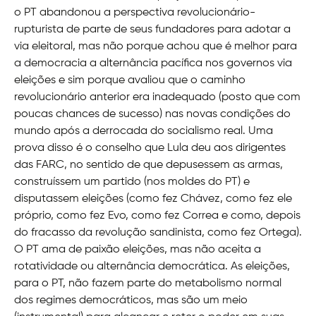
o PT abandonou a perspectiva revolucionário-
rupturista de parte de seus fundadores para adotar a
via eleitoral, mas não porque achou que é melhor para
a democracia a alternância pacífica nos governos via
eleições e sim porque avaliou que o caminho
revolucionário anterior era inadequado (posto que com
poucas chances de sucesso) nas novas condições do
mundo após a derrocada do socialismo real. Uma
prova disso é o conselho que Lula deu aos dirigentes
das FARC, no sentido de que depusessem as armas,
construíssem um partido (nos moldes do PT) e
disputassem eleições (como fez Chávez, como fez ele
próprio, como fez Evo, como fez Correa e como, depois
do fracasso da revolução sandinista, como fez Ortega).
O PT ama de paixão eleições, mas não aceita a
rotatividade ou alternância democrática. As eleições,
para o PT, não fazem parte do metabolismo normal
dos regimes democráticos, mas são um meio