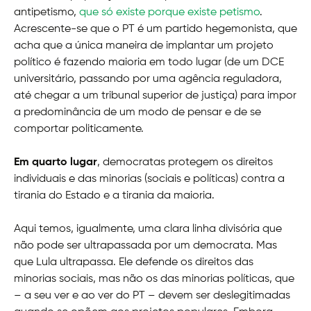
antipetismo,
que só existe porque existe petismo
.
Acrescente-se que o PT é um partido hegemonista, que
acha que a única maneira de implantar um projeto
político é fazendo maioria em todo lugar (de um DCE
universitário, passando por uma agência reguladora,
até chegar a um tribunal superior de justiça) para impor
a predominância de um modo de pensar e de se
comportar politicamente.
Em quarto lugar
, democratas protegem os direitos
individuais e das minorias (sociais e políticas) contra a
tirania do Estado e a tirania da maioria.
Aqui temos, igualmente, uma clara linha divisória que
não pode ser ultrapassada por um democrata. Mas
que Lula ultrapassa. Ele defende os direitos das
minorias sociais, mas não os das minorias políticas, que
– a seu ver e ao ver do PT – devem ser deslegitimadas