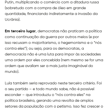
Putin, multiplicando o comércio com a ditadura russa
(sobretudo com a compra de óleo em grande
quantidade, financiando indiretamente a invasão da
Ucrânia).
Em terceiro lugar
, democratas não praticam a política
como continuação da guerra por outros meios (e por
isso recusam o majoritarismo, o hegemonismo e o “nós
contra eles”); ou seja, para os democratas, a
democracia não é uma luta para impor às sociedades
uma ordem por eles concebida (nem mesmo se for uma
ordem que avaliam ser a mais justa imaginável do
mundo).
Lula também seria reprovado neste terceiro critério. Foi
o seu partido – e todo mundo sabe, não é possível
esconder – que introduziu o “nós contra eles” na
política brasileira, gerando uma revolta de amplos
setores da população com o petismo. Isso fez crescer o