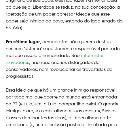
originário de liberdade, eles não fazem a menor ideia
do que seja. Liberdade se reduz, na sua concepção, à
libertação de um poder opressor (desde que esse
poder seja inimigo do povo, estando do lado errado da
história).
Em sétimo lugar
, democratas não querem destruir
nenhum ‘sistema’ supostamente responsável por todo
mal que assola a humanidade. São
reformistas
inovadores
, não reacionários disfarçados de
conservadores, nem revolucionários travestidos de
progressistas.
Essa ideia de que há um grande inimigo responsável
por todo mal que ocorre no mundo está entranhada
no PT (e Lula, sim, o Lula, compartilha dela). O grande
inimigo, claro, é o capitalismo e suas construções: as
classes dominantes (os ricos), o imperialismo norte-
americano (e, numa inclusão posterior, insuflada pelo