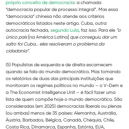
próprio conceito de democracia
: a chamada
“democracia popular de processo integral”. Mas essa
“democracia” chinesa não atende aos critérios
democráticos listados neste artigo. Cuba, outra
autocracia fechada,
segundo Lula
, faz isso. Para ele
“o
único país
[na América Latina]
que conseguiu dar um
salto foi Cuba… eles resolveram o problema da
cidadania”.
(5) Populistas de esquerda e de direita escarnecem
quando se fala do mundo democrático. Mas tomando
os relatórios de duas das principais instituições que
monitoram os regimes políticos no mundo – o V-Dem e
a The Economist Intelligence Unit – é fácil fazer uma
lista de quem compõe hoje o mundo democrático. São
consideradas (em 2025) democracias liberais ou plenas
(ou ambas) menos de 35 países: Alemanha, Austrália,
Áustria, Barbados, Bélgica, Canadá, Chéquia, Chile,
Costa Rica, Dinamarca, Espanha, Estónia, EUA,