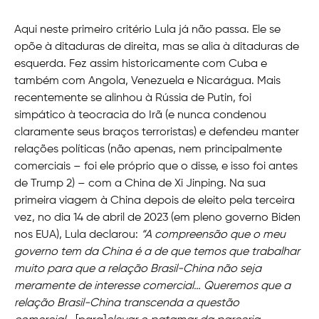
Aqui neste primeiro critério Lula já não passa. Ele se
opõe à ditaduras de direita, mas se alia à ditaduras de
esquerda. Fez assim historicamente com Cuba e
também com Angola, Venezuela e Nicarágua. Mais
recentemente se alinhou à Rússia de Putin, foi
simpático à teocracia do Irã (e nunca condenou
claramente seus braços terroristas) e defendeu manter
relações políticas (não apenas, nem principalmente
comerciais – foi ele próprio que o disse, e isso foi antes
de Trump 2) – com a China de Xi Jinping. Na sua
primeira viagem à China depois de eleito pela terceira
vez, no dia 14 de abril de 2023 (em pleno governo Biden
nos EUA), Lula declarou:
“A compreensão que o meu
governo tem da China é a de que temos que trabalhar
muito para que a relação Brasil-China não seja
meramente de interesse comercial… Queremos que a
relação Brasil-China transcenda a questão