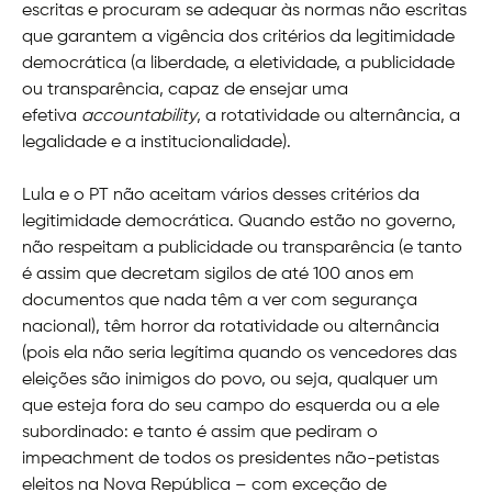
escritas e procuram se adequar às normas não escritas
que garantem a vigência dos critérios da legitimidade
democrática (a liberdade, a eletividade, a publicidade
ou transparência, capaz de ensejar uma
efetiva
accountability
, a rotatividade ou alternância, a
legalidade e a institucionalidade).
Lula e o PT não aceitam vários desses critérios da
legitimidade democrática. Quando estão no governo,
não respeitam a publicidade ou transparência (e tanto
é assim que decretam sigilos de até 100 anos em
documentos que nada têm a ver com segurança
nacional), têm horror da rotatividade ou alternância
(pois ela não seria legítima quando os vencedores das
eleições são inimigos do povo, ou seja, qualquer um
que esteja fora do seu campo do esquerda ou a ele
subordinado: e tanto é assim que pediram o
impeachment de todos os presidentes não-petistas
eleitos na Nova República – com exceção de