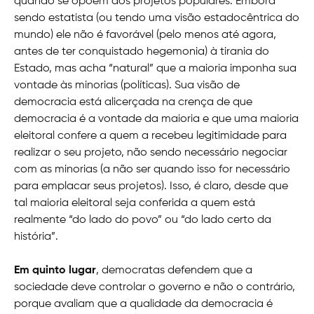
quando se opõem aos projetos populares. Embora
sendo estatista (ou tendo uma visão estadocêntrica do
mundo) ele não é favorável (pelo menos até agora,
antes de ter conquistado hegemonia) à tirania do
Estado, mas acha “natural” que a maioria imponha sua
vontade às minorias (políticas). Sua visão de
democracia está alicerçada na crença de que
democracia é a vontade da maioria e que uma maioria
eleitoral confere a quem a recebeu legitimidade para
realizar o seu projeto, não sendo necessário negociar
com as minorias (a não ser quando isso for necessário
para emplacar seus projetos). Isso, é claro, desde que
tal maioria eleitoral seja conferida a quem está
realmente “do lado do povo” ou “do lado certo da
história”.
Em quinto lugar
, democratas defendem que a
sociedade deve controlar o governo e não o contrário,
porque avaliam que a qualidade da democracia é