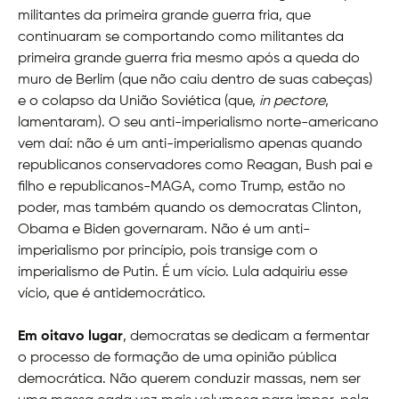
militantes da primeira grande guerra fria, que
continuaram se comportando como militantes da
primeira grande guerra fria mesmo após a queda do
muro de Berlim (que não caiu dentro de suas cabeças)
e o colapso da União Soviética (que,
in pectore
,
lamentaram). O seu anti-imperialismo norte-americano
vem daí: não é um anti-imperialismo apenas quando
republicanos conservadores como Reagan, Bush pai e
filho e republicanos-MAGA, como Trump, estão no
poder, mas também quando os democratas Clinton,
Obama e Biden governaram. Não é um anti-
imperialismo por princípio, pois transige com o
imperialismo de Putin. É um vício. Lula adquiriu esse
vício, que é antidemocrático.
Em oitavo lugar
, democratas se dedicam a fermentar
o processo de formação de uma opinião pública
democrática. Não querem conduzir massas, nem ser