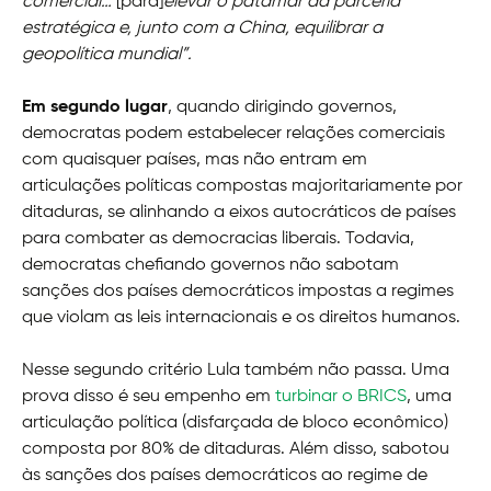
comercial…
[para]
elevar o patamar da parceria
estratégica e, junto com a China, equilibrar a
geopolítica mundial”.
Em segundo lugar
, quando dirigindo governos,
democratas podem estabelecer relações comerciais
com quaisquer países, mas não entram em
articulações políticas compostas majoritariamente por
ditaduras, se alinhando a eixos autocráticos de países
para combater as democracias liberais. Todavia,
democratas chefiando governos não sabotam
sanções dos países democráticos impostas a regimes
que violam as leis internacionais e os direitos humanos.
Nesse segundo critério Lula também não passa. Uma
prova disso é seu empenho em
turbinar o BRICS
, uma
articulação política (disfarçada de bloco econômico)
composta por 80% de ditaduras. Além disso, sabotou
às sanções dos países democráticos ao regime de