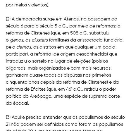
por meios violentos).
(2) A democracia surge em Atenas, na passagem do
século 6 para o século 5 a.C., por meio de reformas: a
reforma de Clístenes (que, em 508 a.C. substituiu
o
genos
, os
clusters
familiares da aristocracia fundiária,
pelo
demos
, os distritos em que qualquer um podia
participar), a reforma (de origem desconhecida) que
introduziu o sorteio no lugar de eleições (pois os
oligarcas, mais organizados e com mais recursos,
ganharam quase todas as disputas nos primeiros
cinquenta anos depois da reforma de Clístenes) e da
reforma de Efialtes (que, em 461 a.C., retirou o poder
político do Areópago, uma espécie de suprema corte
da época).
(3) Aqui é preciso entender que os populismos do século
21 não podem ser definidos como foram os populismos