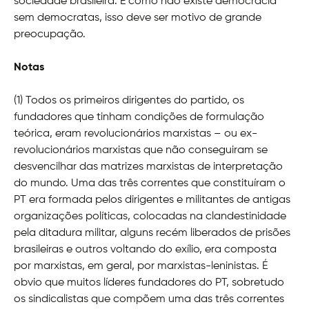
sociedade brasileira. E como não existe democracia
sem democratas, isso deve ser motivo de grande
preocupação.
Notas
(1) Todos os primeiros dirigentes do partido, os
fundadores que tinham condições de formulação
teórica, eram revolucionários marxistas – ou ex-
revolucionários marxistas que não conseguiram se
desvencilhar das matrizes marxistas de interpretação
do mundo. Uma das três correntes que constituíram o
PT era formada pelos dirigentes e militantes de antigas
organizações políticas, colocadas na clandestinidade
pela ditadura militar, alguns recém liberados de prisões
brasileiras e outros voltando do exílio, era composta
por marxistas, em geral, por marxistas-leninistas. É
obvio que muitos líderes fundadores do PT, sobretudo
os sindicalistas que compõem uma das três correntes