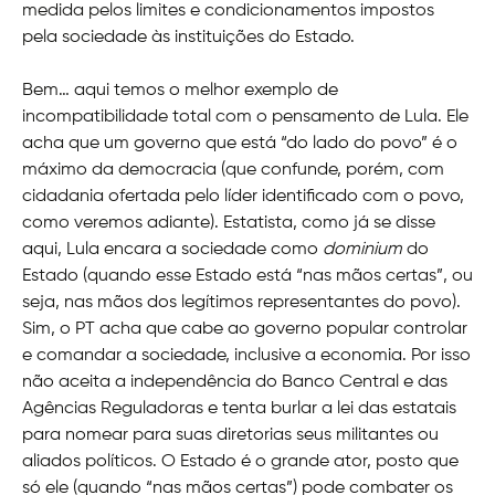
medida pelos limites e condicionamentos impostos
pela sociedade às instituições do Estado.
Bem… aqui temos o melhor exemplo de
incompatibilidade total com o pensamento de Lula. Ele
acha que um governo que está “do lado do povo” é o
máximo da democracia (que confunde, porém, com
cidadania ofertada pelo líder identificado com o povo,
como veremos adiante). Estatista, como já se disse
aqui, Lula encara a sociedade como
dominium
do
Estado (quando esse Estado está “nas mãos certas”, ou
seja, nas mãos dos legítimos representantes do povo).
Sim, o PT acha que cabe ao governo popular controlar
e comandar a sociedade, inclusive a economia. Por isso
não aceita a independência do Banco Central e das
Agências Reguladoras e tenta burlar a lei das estatais
para nomear para suas diretorias seus militantes ou
aliados políticos. O Estado é o grande ator, posto que
só ele (quando “nas mãos certas”) pode combater os