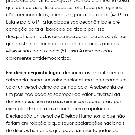
propósito, portanto desejável, ela não é a mesma coisa
que democracia. Isso pode ser ofertado por regimes
não-democráticos, quer dizer, por autocracias (4). Para
Lula e para o PT a igualdade socioeconômica é pré-
condição para a liberdade política e por isso
desqualificam todas as democracias liberais ou plenas
que existem no mundo como democracias para as
elites e não para o povo (5). Essa é uma posição
claramente antidemocrática.
Em décimo-quinto lugar
, democratas reconhecem a
soberania como um valor nacional, mas não como um
valor universal acima da democracia. A soberania de
um país não pode se sobrepor ao valor universal da
democracia, nem de suas dimensões correlatas: por
exemplo, democratas reconhecem e apoiam a
Declaração Universal de Direitos Humanos (o que não
fariam em relação à quaisquer declarações nacionais
de direitos humanos, que poderiam ser forjadas por