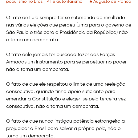
populismo no Brasil
,
PT e autoritarismo
Augusto de Franco
O fato de Lula sempre ter se submetido ao resultado
nas várias eleições que perdeu (uma para o governo de
São Paulo e três para a Presidência da República) não
o torna um democrata.
O fato dele jamais ter buscado fazer das Forças
Armadas um instrumento para se perpetuar no poder
não o torna um democrata.
O fato de que ele respeitou o limite de uma reeleição
consecutiva, quando tinha apoio suficiente para
emendar a Constituição e eleger-se pela terceira vez
consecutiva, não o torna um democrata.
O fato de que nunca instigou potência estrangeira a
prejudicar o Brasil para salvar a própria pele, não o
torna um democrata.