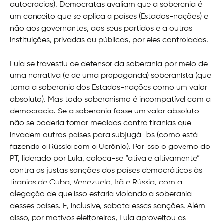
autocracias). Democratas avaliam que a soberania é
um conceito que se aplica a países (Estados-nações) e
não aos governantes, aos seus partidos e a outras
instituições, privadas ou públicas, por eles controladas.
Lula se travestiu de defensor da soberania por meio de
uma narrativa (e de uma propaganda) soberanista (que
toma a soberania dos Estados-nações como um valor
absoluto). Mas todo soberanismo é incompatível com a
democracia. Se a soberania fosse um valor absoluto
não se poderia tomar medidas contra tiranias que
invadem outros países para subjugá-los (como está
fazendo a Rússia com a Ucrânia). Por isso o governo do
PT, liderado por Lula, coloca-se “ativa e altivamente”
contra as justas sanções dos países democráticos às
tiranias de Cuba, Venezuela, Irã e Rússia, com a
alegação de que isso estaria violando a soberania
desses países. E, inclusive, sabota essas sanções. Além
disso, por motivos eleitoreiros, Lula aproveitou as