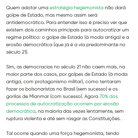
Quem adotar uma
estratégia hegemonista
não dará
golpe de Estado, mas mesmo assim será
antidemocrático. Para entender isso é preciso ver que
existem dois caminhos principais para autocratizar um
regime político: o golpe de Estado (à moda antiga) e a
erosão democrática (que já é a via predominante no
século 21).
Sim, as democracias no século 21 não caem mais, na
maior parte dos casos, por golpes de Estado (à moda
antiga, com protagonismo militar), como tentaram
fazer os bolsonaristas no Brasil (sem sucesso) e os
gorilas de Mianmar (com sucesso). Agora
70% dos
processos de autocratização ocorrem por erosão
democrática
, na maioria das vezes lentamente, sem
ruptura violenta e até sem rasgar as Constituições.
Tal ocorre quando uma força hegemonista, tendo