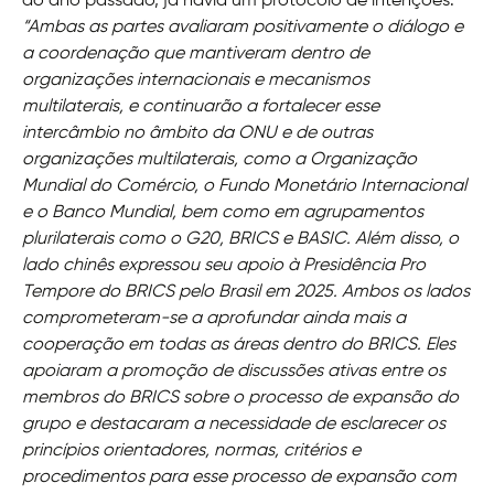
do ano passado, já havia um protocolo de intenções:
“Ambas as partes avaliaram positivamente o diálogo e
a coordenação que mantiveram dentro de
organizações internacionais e mecanismos
multilaterais, e continuarão a fortalecer esse
intercâmbio no âmbito da ONU e de outras
organizações multilaterais, como a Organização
Mundial do Comércio, o Fundo Monetário Internacional
e o Banco Mundial, bem como em agrupamentos
plurilaterais como o G20, BRICS e BASIC. Além disso, o
lado chinês expressou seu apoio à Presidência Pro
Tempore do BRICS pelo Brasil em 2025. Ambos os lados
comprometeram-se a aprofundar ainda mais a
cooperação em todas as áreas dentro do BRICS. Eles
apoiaram a promoção de discussões ativas entre os
membros do BRICS sobre o processo de expansão do
grupo e destacaram a necessidade de esclarecer os
princípios orientadores, normas, critérios e
procedimentos para esse processo de expansão com