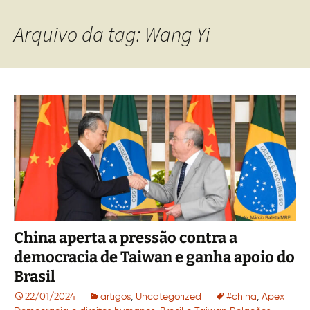
Arquivo da tag: Wang Yi
China aperta a pressão contra a
democracia de Taiwan e ganha apoio do
Brasil
22/01/2024
artigos
,
Uncategorized
#china
,
Apex