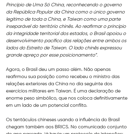
Princípio de Uma Só China, reconhecendo o governo
da República Popular da China como o único governo
legítimo de toda a China, e Taiwan como uma parte
inseparável do território chinês. Ao reafirmar o princípio
da integridade territorial dos estados, o Brasil apoiou o
desenvolvimento pacífico das relações entre ambos os
lados do Estreito de Taiwan. O lado chinês expressou
grande apreço por esse posicionamento”.
Agora, o Brasil deu um passo além. Não apenas
reafirmou sua posição como recebeu o ministro das
relações exteriores da China no dia seguinte dos
exercícios militares em Taiwan. É uma declaração de
enorme peso simbólico, que nos coloca definitivamente
em um lado de um potencial conflito.
Os tentáculos chineses usando a influência do Brasil
chegam também aos BRICS. No comunicado conjunto