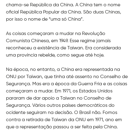
chama-se República da China. A China tem o nome
oficial República Popular da China. São duas Chinas,
por isso o nome de “uma só China”.
As coisas começaram a mudar na Revolução
Comunista Chinesa, em 1949. Esse regime jamais
reconheceu a existência de Taiwan. Era considerada
uma província rebelde, como segue até hoje.
Na época, no entanto, a China era representada na
ONU por Taiwan, que tinha até assento no Conselho de
Segurança. Mas era a época da Guerra Fria e as coisas
começaram a mudar. Em 1971, os Estados Unidos
pararam de dar apoio a Taiwan no Conselho de
Segurança. Vários outros países democráticos do
ocidente seguiram na decisão. O Brasil não. Fomos
contra a retirada de Taiwan da ONU em 1971, ano em
que a representação passou a ser feita pela China.