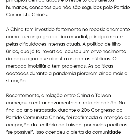
princípios democráticos e o respeito aos direitos
humanos, conceitos que não são seguidos pelo Partido
Comunista Chinês.
A China tem investido fortemente no reposicionamento
como liderança geopolítica mundial, principalmente
pelas dificuldades internas atuais. A política de filho
único, que já foi revertida, causou um envelhecimento
da população que dificulta as contas públicas. O
mercado imobiliário tem problemas. As políticas
adotadas durante a pandemia pioraram ainda mais a
situação.
Recentemente, a relação entre China e Taiwan
começou a entrar novamente em rota de colisão. No
final do ano retrasado, durante o 20o Congresso do
Partido Comunista Chinês, foi reafirmada a intenção de
ocupação do território de Taiwan, por meios pacíficos
“se possível”. Isso acendeu o alerta da comunidade