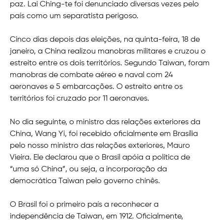
paz. Lai Ching-te foi denunciado diversas vezes pelo
país como um separatista perigoso.
Cinco dias depois das eleições, na quinta-feira, 18 de
janeiro, a China realizou manobras militares e cruzou o
estreito entre os dois territórios. Segundo Taiwan, foram
manobras de combate aéreo e naval com 24
aeronaves e 5 embarcações. O estreito entre os
territórios foi cruzado por 11 aeronaves.
No dia seguinte, o ministro das relações exteriores da
China, Wang Yi, foi recebido oficialmente em Brasília
pelo nosso ministro das relações exteriores, Mauro
Vieira. Ele declarou que o Brasil apóia a política de
“uma só China”, ou seja, a incorporação da
democrática Taiwan pelo governo chinês.
O Brasil foi o primeiro país a reconhecer a
independência de Taiwan, em 1912. Oficialmente,