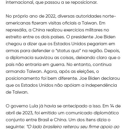
internacional, que passou a se reposicionar.
No próprio ano de 2022, diversas autoridades norte-
americanas fizeram visitas oficiais a Taiwan. Em
represália, a China realizou exercícios militares no
estreito entre os dois países. O presidente Joe Biden
chegou a dizer que os Estados Unidos pegariam em
armas para defender o “status quo” na região. Depois,
a diplomacia suavizou as coisas, deixando claro que o
país não entraria em guerra. No entanto, continua
armando Taiwan. Agora, após as eleições, o
posicionamento foi bem diferente. Joe Biden declarou
que os Estados Unidos não apóiam a independência
de Taiwan.
O governo Lula já havia se antecipado a isso. Em 14 de
abril de 2023, foi emitido um comunicado diplomático
conjunto entre Brasil e China. Um dos ítens dizia o
seguinte:
“O lado brasileiro reiterou seu firme apoio ao