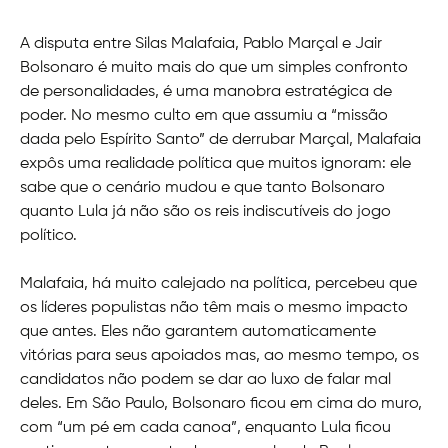
A disputa entre Silas Malafaia, Pablo Marçal e Jair
Bolsonaro é muito mais do que um simples confronto
de personalidades, é uma manobra estratégica de
poder. No mesmo culto em que assumiu a “missão
dada pelo Espírito Santo” de derrubar Marçal, Malafaia
expôs uma realidade política que muitos ignoram: ele
sabe que o cenário mudou e que tanto Bolsonaro
quanto Lula já não são os reis indiscutíveis do jogo
político.
Malafaia, há muito calejado na política, percebeu que
os líderes populistas não têm mais o mesmo impacto
que antes. Eles não garantem automaticamente
vitórias para seus apoiados mas, ao mesmo tempo, os
candidatos não podem se dar ao luxo de falar mal
deles. Em São Paulo, Bolsonaro ficou em cima do muro,
com “um pé em cada canoa”, enquanto Lula ficou