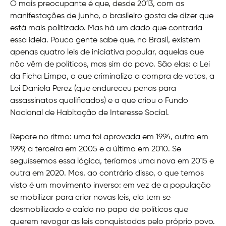
O mais preocupante é que, desde 2013, com as
manifestações de junho, o brasileiro gosta de dizer que
está mais politizado. Mas há um dado que contraria
essa ideia. Pouca gente sabe que, no Brasil, existem
apenas quatro leis de iniciativa popular, aquelas que
não vêm de políticos, mas sim do povo. São elas: a Lei
da Ficha Limpa, a que criminaliza a compra de votos, a
Lei Daniela Perez (que endureceu penas para
assassinatos qualificados) e a que criou o Fundo
Nacional de Habitação de Interesse Social.
Repare no ritmo: uma foi aprovada em 1994, outra em
1999, a terceira em 2005 e a última em 2010. Se
seguíssemos essa lógica, teríamos uma nova em 2015 e
outra em 2020. Mas, ao contrário disso, o que temos
visto é um movimento inverso: em vez de a população
se mobilizar para criar novas leis, ela tem se
desmobilizado e caído no papo de políticos que
querem revogar as leis conquistadas pelo próprio povo.