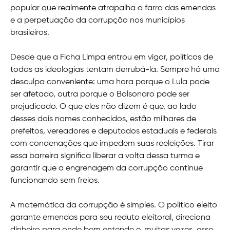
popular que realmente atrapalha a farra das emendas
e a perpetuação da corrupção nos municípios
brasileiros.
Desde que a Ficha Limpa entrou em vigor, políticos de
todas as ideologias tentam derrubá-la. Sempre há uma
desculpa conveniente: uma hora porque o Lula pode
ser afetado, outra porque o Bolsonaro pode ser
prejudicado. O que eles não dizem é que, ao lado
desses dois nomes conhecidos, estão milhares de
prefeitos, vereadores e deputados estaduais e federais
com condenações que impedem suas reeleições. Tirar
essa barreira significa liberar a volta dessa turma e
garantir que a engrenagem da corrupção continue
funcionando sem freios.
A matemática da corrupção é simples. O político eleito
garante emendas para seu reduto eleitoral, direciona
dinheiro para onde bem entende e, muitas vezes, esse