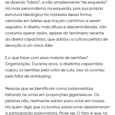
se dizendo “lulista”, e não simplesmente “de esquerda”.
Há mais personalismo na esquerda, pois sua própria
estrutura ideológica foi moldada dessa forma,
centrada em líderes que traçam caminhos a serem
seguidos. A direita, mais difusa e descentralizada, não
costuma operar assim, apesar do fenômeno recente
da direita capachista, que adotou a cultura petista de
devoção a um único líder.
E o que fazer com essa maioria de isentões?
Organização. Durante anos, a direitinha capachista
culpou os isentões pela volta de Lula. Isso só ocorreu
pela falta de antidoping.
Pessoas que se identificam como bolsonaristas
faltaram às urnas em proporções gigantescas. Os
petistas não, realmente saíram para votar em massa.
Há quem diga que os boatos sobre urnas desanimaram
a participação bolsonarista. Pode ser. O fato é que, no