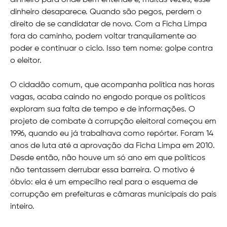
dinheiro desaparece. Quando são pegos, perdem o
direito de se candidatar de novo. Com a Ficha Limpa
fora do caminho, podem voltar tranquilamente ao
poder e continuar o ciclo. Isso tem nome: golpe contra
o eleitor.
O cidadão comum, que acompanha política nas horas
vagas, acaba caindo no engodo porque os políticos
exploram sua falta de tempo e de informações. O
projeto de combate à corrupção eleitoral começou em
1996, quando eu já trabalhava como repórter. Foram 14
anos de luta até a aprovação da Ficha Limpa em 2010.
Desde então, não houve um só ano em que políticos
não tentassem derrubar essa barreira. O motivo é
óbvio: ela é um empecilho real para o esquema de
corrupção em prefeituras e câmaras municipais do país
inteiro.