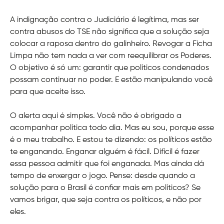
A indignação contra o Judiciário é legítima, mas ser
contra abusos do TSE não significa que a solução seja
colocar a raposa dentro do galinheiro. Revogar a Ficha
Limpa não tem nada a ver com reequilibrar os Poderes.
O objetivo é só um: garantir que políticos condenados
possam continuar no poder. E estão manipulando você
para que aceite isso.
O alerta aqui é simples. Você não é obrigado a
acompanhar política todo dia. Mas eu sou, porque esse
é o meu trabalho. E estou te dizendo: os políticos estão
te enganando. Enganar alguém é fácil. Difícil é fazer
essa pessoa admitir que foi enganada. Mas ainda dá
tempo de enxergar o jogo. Pense: desde quando a
solução para o Brasil é confiar mais em políticos? Se
vamos brigar, que seja contra os políticos, e não por
eles.