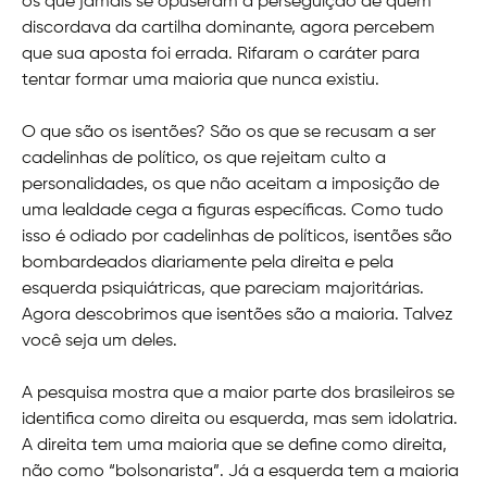
os que jamais se opuseram à perseguição de quem
discordava da cartilha dominante, agora percebem
que sua aposta foi errada. Rifaram o caráter para
tentar formar uma maioria que nunca existiu.
O que são os isentões? São os que se recusam a ser
cadelinhas de político, os que rejeitam culto a
personalidades, os que não aceitam a imposição de
uma lealdade cega a figuras específicas. Como tudo
isso é odiado por cadelinhas de políticos, isentões são
bombardeados diariamente pela direita e pela
esquerda psiquiátricas, que pareciam majoritárias.
Agora descobrimos que isentões são a maioria. Talvez
você seja um deles.
A pesquisa mostra que a maior parte dos brasileiros se
identifica como direita ou esquerda, mas sem idolatria.
A direita tem uma maioria que se define como direita,
não como “bolsonarista”. Já a esquerda tem a maioria