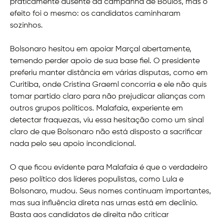
praticamente ausente da campanha de Boulos, mas o
efeito foi o mesmo: os candidatos caminharam
sozinhos.
Bolsonaro hesitou em apoiar Marçal abertamente,
temendo perder apoio de sua base fiel. O presidente
preferiu manter distância em várias disputas, como em
Curitiba, onde Cristina Graeml concorria e ele não quis
tomar partido claro para não prejudicar alianças com
outros grupos políticos. Malafaia, experiente em
detectar fraquezas, viu essa hesitação como um sinal
claro de que Bolsonaro não está disposto a sacrificar
nada pelo seu apoio incondicional.
O que ficou evidente para Malafaia é que o verdadeiro
peso político dos líderes populistas, como Lula e
Bolsonaro, mudou. Seus nomes continuam importantes,
mas sua influência direta nas urnas está em declínio.
Basta aos candidatos de direita não criticar