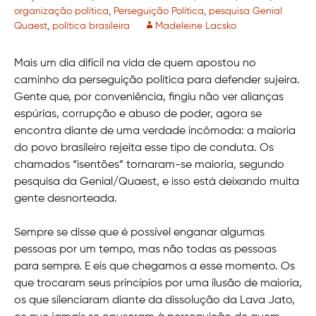
organização política
,
Perseguição Política
,
pesquisa Genial
Quaest
,
política brasileira
Madeleine Lacsko
Mais um dia difícil na vida de quem apostou no
caminho da perseguição política para defender sujeira.
Gente que, por conveniência, fingiu não ver alianças
espúrias, corrupção e abuso de poder, agora se
encontra diante de uma verdade incômoda: a maioria
do povo brasileiro rejeita esse tipo de conduta. Os
chamados “isentões” tornaram-se maioria, segundo
pesquisa da Genial/Quaest, e isso está deixando muita
gente desnorteada.
Sempre se disse que é possível enganar algumas
pessoas por um tempo, mas não todas as pessoas
para sempre. E eis que chegamos a esse momento. Os
que trocaram seus princípios por uma ilusão de maioria,
os que silenciaram diante da dissolução da Lava Jato,