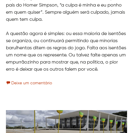
país do Homer Simpson, “a culpa é minha e eu ponho
em quem quiser”. Sempre alguém será culpado, jamais
quem tem culpa.
A questão agora é simples: ou essa maioria de isentões
se organiza, ou continuará permitindo que minorias
barulhentas ditem as regras do jogo. Falta aos isentões
um nome que os represente. Ou talvez falte apenas um
empurrãozinho para mostrar que, na política, o pior
erro é deixar que os outros falem por você.
Deixe um comentário