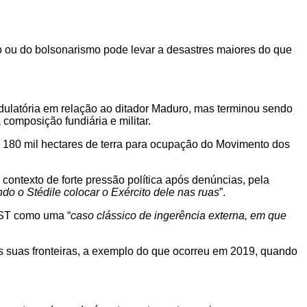
smo ou do bolsonarismo pode levar a desastres maiores do que
adulatória em relação ao ditador Maduro, mas terminou sendo
composição fundiária e militar.
 180 mil hectares de terra para ocupação do Movimento dos
ontexto de forte pressão política após denúncias, pela
o o Stédile colocar o Exército dele nas ruas
”.
MST como uma “
caso clássico de ingerência externa, em que
s suas fronteiras, a exemplo do que ocorreu em 2019, quando