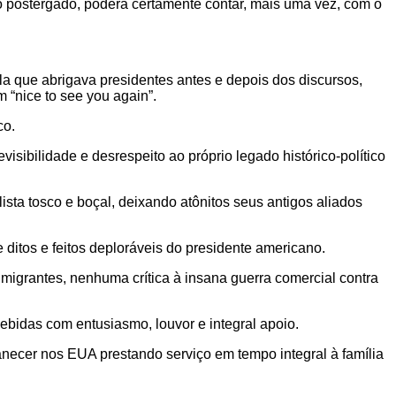
o postergado, poderá certamente contar, mais uma vez, com o
la que abrigava presidentes antes e depois dos discursos,
“nice to see you again”.
co.
sibilidade e desrespeito ao próprio legado histórico-político
ista tosco e boçal, deixando atônitos seus antigos aliados
 ditos e feitos deploráveis do presidente americano.
 imigrantes, nenhuma crítica à insana guerra comercial contra
bidas com entusiasmo, louvor e integral apoio.
anecer nos EUA prestando serviço em tempo integral à família