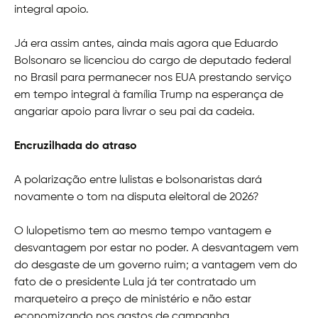
integral apoio.
Já era assim antes, ainda mais agora que Eduardo
Bolsonaro se licenciou do cargo de deputado federal
no Brasil para permanecer nos EUA prestando serviço
em tempo integral à família Trump na esperança de
angariar apoio para livrar o seu pai da cadeia.
Encruzilhada do atraso
A polarização entre lulistas e bolsonaristas dará
novamente o tom na disputa eleitoral de 2026?
O lulopetismo tem ao mesmo tempo vantagem e
desvantagem por estar no poder. A desvantagem vem
do desgaste de um governo ruim; a vantagem vem do
fato de o presidente Lula já ter contratado um
marqueteiro a preço de ministério e não estar
economizando nos gastos de campanha.