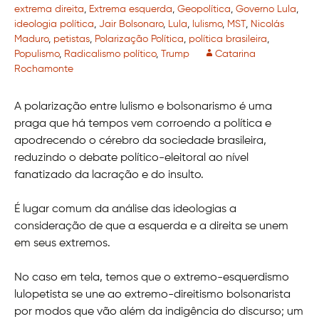
extrema direita
,
Extrema esquerda
,
Geopolítica
,
Governo Lula
,
ideologia política
,
Jair Bolsonaro
,
Lula
,
lulismo
,
MST
,
Nicolás
Maduro
,
petistas
,
Polarização Política
,
política brasileira
,
Populismo
,
Radicalismo político
,
Trump
Catarina
Rochamonte
A polarização entre lulismo e bolsonarismo é uma
praga que há tempos vem corroendo a política e
apodrecendo o cérebro da sociedade brasileira,
reduzindo o debate político-eleitoral ao nível
fanatizado da lacração e do insulto.
É lugar comum da análise das ideologias a
consideração de que a esquerda e a direita se unem
em seus extremos.
No caso em tela, temos que o extremo-esquerdismo
lulopetista se une ao extremo-direitismo bolsonarista
por modos que vão além da indigência do discurso; um