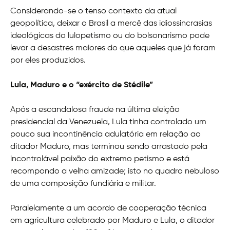
Considerando-se o tenso contexto da atual
geopolítica, deixar o Brasil a mercê das idiossincrasias
ideológicas do lulopetismo ou do bolsonarismo pode
levar a desastres maiores do que aqueles que já foram
por eles produzidos.
Lula, Maduro e o “exército de Stédile”
Após a escandalosa fraude na última eleição
presidencial da Venezuela, Lula tinha controlado um
pouco sua incontinência adulatória em relação ao
ditador Maduro, mas terminou sendo arrastado pela
incontrolável paixão do extremo petismo e está
recompondo a velha amizade; isto no quadro nebuloso
de uma composição fundiária e militar.
Paralelamente a um acordo de cooperação técnica
em agricultura celebrado por Maduro e Lula, o ditador