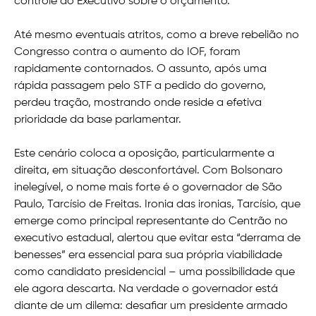
controle ao Executivo sobre o orçamento.
Até mesmo eventuais atritos, como a breve rebelião no
Congresso contra o aumento do IOF, foram
rapidamente contornados. O assunto, após uma
rápida passagem pelo STF a pedido do governo,
perdeu tração, mostrando onde reside a efetiva
prioridade da base parlamentar.
Este cenário coloca a oposição, particularmente a
direita, em situação desconfortável. Com Bolsonaro
inelegível, o nome mais forte é o governador de São
Paulo, Tarcísio de Freitas. Ironia das ironias, Tarcísio, que
emerge como principal representante do Centrão no
executivo estadual, alertou que evitar esta “derrama de
benesses” era essencial para sua própria viabilidade
como candidato presidencial – uma possibilidade que
ele agora descarta. Na verdade o governador está
diante de um dilema: desafiar um presidente armado