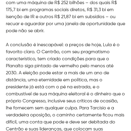
com uma máquina de R$ 252 bilhões – dos quais R$
175,7 bi em programas sociais diretos, R$ 31,3 bi em
isenção de IR e outros R$ 21,87 bi em subsídios – ou
recuar e aguardar por uma janela de oportunidade que
pode não se abrir.
A conclusão é inescapável: a preços de hoje, Lula é o
favorito claro. O Centrão, com seu pragmatismo
característico, tem criado condições para que o
Planalto siga pintado de vermelho pelo menos até
2030. A eleição pode estar a mais de um ano de
distância, uma eternidade em política, mas o
presidente já está com o pé na estrada, e o
combustível de sua máquina eleitoral é o dinheiro que o
próprio Congresso, inclusive seus críticos de ocasião,
lhe fornecem sem qualquer culpa. Para Tarcísio e a
verdadeira oposição, o caminho certamente ficou mais
difícil, uma conta que pode e deve ser debitada do
Centrão e suas lideranças, que colocam suas