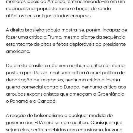
melhores ideais da América, entrincheirando-se em um
nacionalismo-populista tosco e boçal, deixando
atônitos seus antigos aliados europeus.
A direita brasileira sabuja mostra-se, porém, incapaz de
fazer uma crítica a Trump, mesmo diante da sequência
estonteante de ditos e feitos deploráveis do presidente
americano.
Da direita brasileira não vem nenhuma crítica à infame
postura pró-Rússia, nenhuma crítica à cruel política de
deportação de imigrantes, nenhuma crítica à insana
guerra comercial contra a Europa, nenhuma crítica aos
arroubos expansionistas que ameaçam a Groenlândia,
o Panamá e o Canadá.
A reação do bolsonarismo a qualquer medida do
governo dos EUA será sempre acrítica. Quaisquer que
sejam elas, serão recebidas com entusiasmo, louvor e