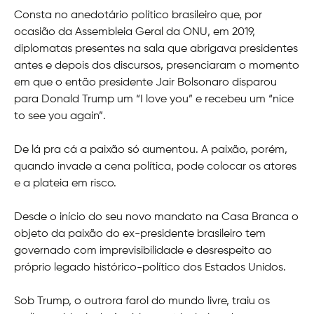
Consta no anedotário político brasileiro que, por
ocasião da Assembleia Geral da ONU, em 2019,
diplomatas presentes na sala que abrigava presidentes
antes e depois dos discursos, presenciaram o momento
em que o então presidente Jair Bolsonaro disparou
para Donald Trump um “I love you” e recebeu um “nice
to see you again”.
De lá pra cá a paixão só aumentou. A paixão, porém,
quando invade a cena política, pode colocar os atores
e a plateia em risco.
Desde o início do seu novo mandato na Casa Branca o
objeto da paixão do ex-presidente brasileiro tem
governado com imprevisibilidade e desrespeito ao
próprio legado histórico-político dos Estados Unidos.
Sob Trump, o outrora farol do mundo livre, traiu os