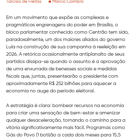
Tarcísio de Freitas
Márcio Coimbra
Em um movimento que expõe as complexas e
pragmáticas engrenagens do poder em Brasília, o
bloco parlamentar conhecido como Centrão tem sido,
paradoxalmente, um dos maiores aliados do governo
Lula na construção de sua campanha à reeleição em
2026. A retórica ocasionalmente antiplanalto de seus
partidos dissipa-se quando o assunto é a aprovação
de uma enxurrada de benesses sociais e medidas
fiscais que, juntas, presentearão o presidente com
aproximadamente R$ 252 bilhões para aquecer a
economia no auge do período eleitoral.
A estratégia é clara: bombear recursos na economia
para criar uma sensação de bem-estar e amenizar
qualquer desaceleração, tornando o caminho para a
vitória significativamente mais fácil. Programas como
Gás do Povo (1 botijão a cada dois meses para 15,5