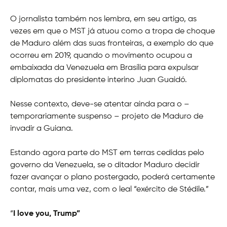
O jornalista também nos lembra, em seu artigo, as
vezes em que o MST já atuou como a tropa de choque
de Maduro além das suas fronteiras, a exemplo do que
ocorreu em 2019, quando o movimento ocupou a
embaixada da Venezuela em Brasília para expulsar
diplomatas do presidente interino Juan Guaidó.
Nesse contexto, deve-se atentar ainda para o –
temporariamente suspenso – projeto de Maduro de
invadir a Guiana.
Estando agora parte do MST em terras cedidas pelo
governo da Venezuela, se o ditador Maduro decidir
fazer avançar o plano postergado, poderá certamente
contar, mais uma vez, com o leal “exército de Stédile.”
“
I love you, Trump”