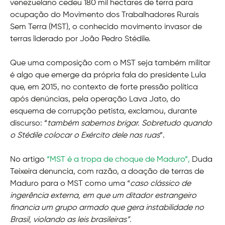
venezuelano cedeu 180 mil hectares de terra para
ocupação do Movimento dos Trabalhadores Rurais
Sem Terra (MST), o conhecido movimento invasor de
terras liderado por João Pedro Stédile.
Que uma composição com o MST seja também militar
é algo que emerge da própria fala do presidente Lula
que, em 2015, no contexto de forte pressão política
após denúncias, pela operação Lava Jato, do
esquema de corrupção petista, exclamou, durante
discurso: “
também sabemos brigar. Sobretudo quando
o Stédile colocar o Exército dele nas ruas
”.
No artigo
“MST é a tropa de choque de Maduro”,
Duda
Teixeira denuncia, com razão, a doação de terras de
Maduro para o MST como uma “
caso clássico de
ingerência externa, em que um ditador estrangeiro
financia um grupo armado que gera instabilidade no
Brasil, violando as leis brasileiras”.