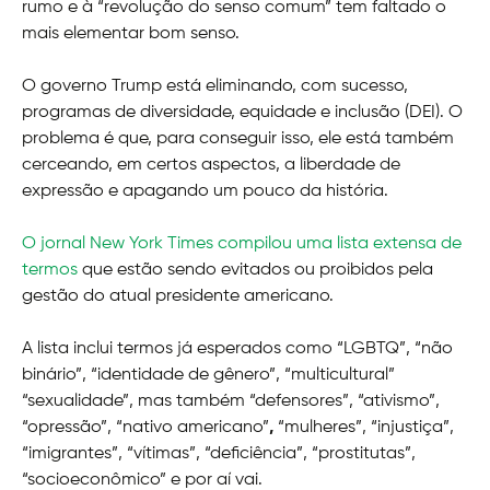
rumo e à “revolução do senso comum” tem faltado o
mais elementar bom senso.
O governo Trump está eliminando, com sucesso,
programas de diversidade, equidade e inclusão (DEI). O
problema é que, para conseguir isso, ele está também
cerceando, em certos aspectos, a liberdade de
expressão e apagando um pouco da história.
O jornal New York Times compilou uma lista extensa de
termos
que estão sendo evitados ou proibidos pela
gestão do atual presidente americano.
A lista inclui termos já esperados como “LGBTQ”, “não
binário”, “identidade de gênero”, “multicultural”
“sexualidade”, mas também “defensores”, “ativismo”,
“opressão”, “nativo americano”
,
“mulheres”, “injustiça”,
“imigrantes”, “vítimas”, “deficiência”, “prostitutas”,
“socioeconômico” e por aí vai.