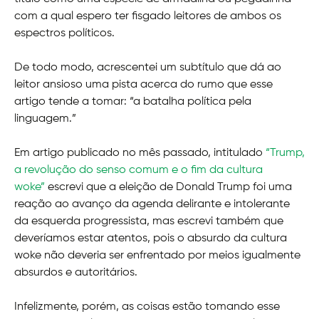
com a qual espero ter fisgado leitores de ambos os
espectros políticos.
De todo modo, acrescentei um subtítulo que dá ao
leitor ansioso uma pista acerca do rumo que esse
artigo tende a tomar: “a batalha política pela
linguagem.”
Em artigo publicado no mês passado, intitulado
“Trump,
a revolução do senso comum e o fim da cultura
woke”
escrevi que a eleição de Donald Trump foi uma
reação ao avanço da agenda delirante e intolerante
da esquerda progressista, mas escrevi também que
deveríamos estar atentos, pois o absurdo da cultura
woke não deveria ser enfrentado por meios igualmente
absurdos e autoritários.
Infelizmente, porém, as coisas estão tomando esse