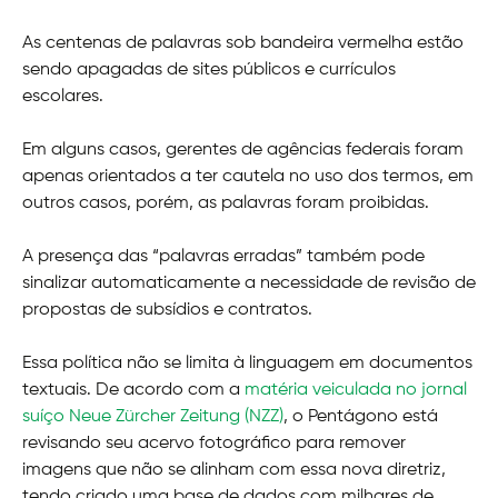
As centenas de palavras sob bandeira vermelha estão
sendo apagadas de sites públicos e currículos
escolares.
Em alguns casos, gerentes de agências federais foram
apenas orientados a ter cautela no uso dos termos, em
outros casos, porém, as palavras foram proibidas.
A presença das “palavras erradas” também pode
sinalizar automaticamente a necessidade de revisão de
propostas de subsídios e contratos.
Essa política não se limita à linguagem em documentos
textuais. De acordo com a
matéria veiculada no jornal
suíço Neue Zürcher Zeitung (NZZ)
, o Pentágono está
revisando seu acervo fotográfico para remover
imagens que não se alinham com essa nova diretriz,
tendo criado uma base de dados com milhares de