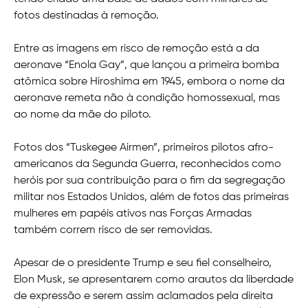
fotos destinadas à remoção.
Entre as imagens em risco de remoção está a da
aeronave “Enola Gay”, que lançou a primeira bomba
atômica sobre Hiroshima em 1945, embora o nome da
aeronave remeta não à condição homossexual, mas
ao nome da mãe do piloto.
Fotos dos “Tuskegee Airmen”, primeiros pilotos afro-
americanos da Segunda Guerra, reconhecidos como
heróis por sua contribuição para o fim da segregação
militar nos Estados Unidos, além de fotos das primeiras
mulheres em papéis ativos nas Forças Armadas
também correm risco de ser removidas.
Apesar de o presidente Trump e seu fiel conselheiro,
Elon Musk, se apresentarem como arautos
da liberdade
de expressão e serem assim aclamados pela direita